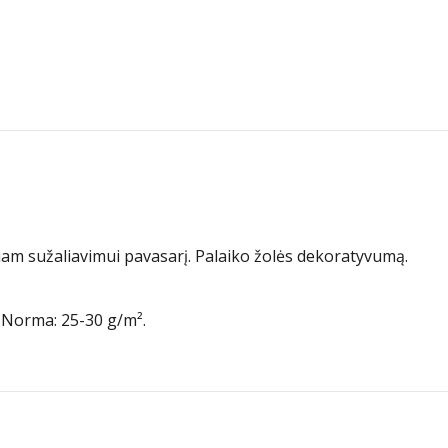
niam sužaliavimui pavasarį. Palaiko žolės dekoratyvumą.
. Norma: 25-30 g/m².