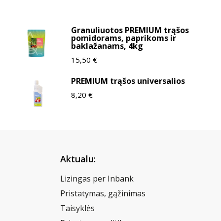
Granuliuotos PREMIUM trąšos
pomidorams, paprikoms ir
baklažanams, 4kg
15,50
€
PREMIUM trąšos universalios
8,20
€
Aktualu:
Lizingas per Inbank
Pristatymas, gąžinimas
Taisyklės