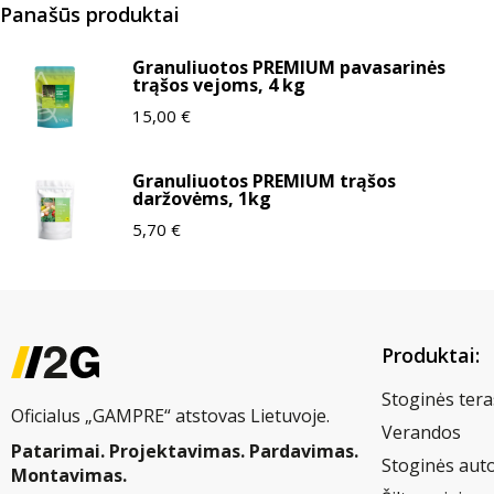
Panašūs produktai
Granuliuotos PREMIUM pavasarinės
trąšos vejoms, 4 kg
15,00
€
Granuliuotos PREMIUM trąšos
daržovėms, 1kg
5,70
€
Produktai:
Stoginės tera
Oficialus „GAMPRE“ atstovas Lietuvoje.
Verandos
Patarimai. Projektavimas. Pardavimas.
Stoginės aut
Montavimas.