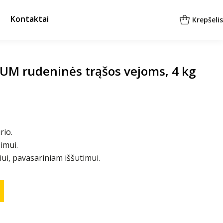
Kontaktai
Krepšelis
UM rudeninės trąšos vejoms, 4 kg
rio.
imui.
ui, pavasariniam iššutimui.