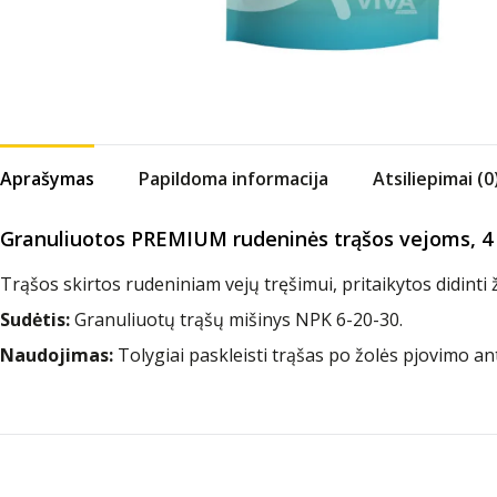
Aprašymas
Papildoma informacija
Atsiliepimai (0
Granuliuotos PREMIUM rudeninės trąšos vejoms, 4
Trąšos skirtos rudeniniam vejų tręšimui, pritaikytos didint
Sudėtis:
Granuliuotų trąšų mišinys NPK 6-20-30.
Naudojimas:
Tolygiai paskleisti trąšas po žolės pjovimo an