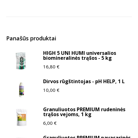
Panašūs produktai
HIGH 5 UNI HUMI universalios
biomineralinės trąšos - 5 kg
16,80
€
Dirvos rūgštintojas - pH HELP, 1 L
10,00
€
Granuliuotos PREMIUM rudeninės
trąšos vejoms, 1 kg
6,00
€
Granuliuotos PREMIUM pavasarinės