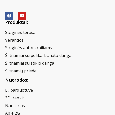
Produktai:
Stoginės terasai
Verandos
Stoginės automobiliams
Šiltnamiai su polikarbonato danga
Šiltnamiai su stiklo danga
Šiltnamių priedai
Nuorodos:
El. parduotuvė
3D įrankis
Naujienos
Apie 2G