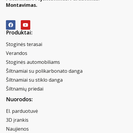
Montavimas.
Produktai:
Stoginės terasai
Verandos
Stoginės automobiliams
Šiltnamiai su polikarbonato danga
Šiltnamiai su stiklo danga
Šiltnamių priedai
Nuorodos:
El. parduotuvė
3D įrankis
Naujienos