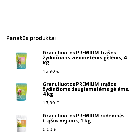
Panašūs produktai
Granuliuotos PREMIUM trąšos
žydinčioms vienmetėms gėlėms, 4
kg
15,90
€
Granuliuotos PREMIUM trąšos
žydinčioms daugiametėms gėlėms,
4 kg
15,90
€
Granuliuotos PREMIUM rudeninės
trąšos vejoms, 1 kg
6,00
€