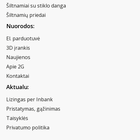
Šiltnamiai su stiklo danga
Šiltnamių priedai
Nuorodos:
El. parduotuvė
3D įrankis
Naujienos
Apie 2G
Kontaktai
Aktualu:
Lizingas per Inbank
Pristatymas, gąžinimas
Taisyklės
Privatumo politika