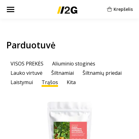
Krepšelis
Parduotuvė
VISOS PREKĖS
Aliuminio stoginės
Lauko virtuvė
Šiltnamiai
Šiltnamių priedai
Laistymui
Trąšos
Kita