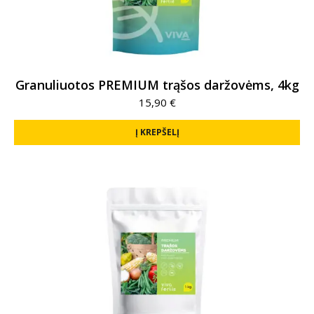
Granuliuotos PREMIUM trąšos daržovėms, 4kg
15,90
€
Į KREPŠELĮ