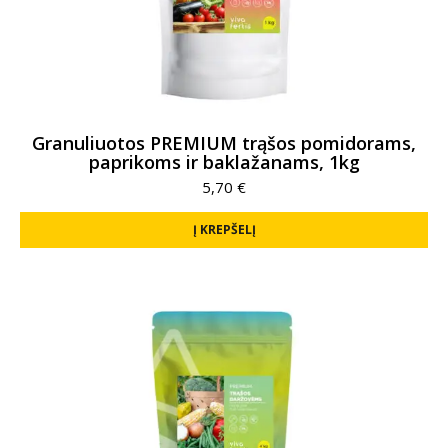
Granuliuotos PREMIUM trąšos pomidorams,
paprikoms ir baklažanams, 1kg
5,70
€
Į KREPŠELĮ