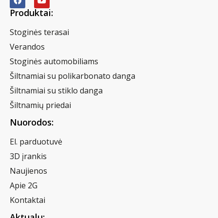
Produktai:
Stoginės terasai
Verandos
Stoginės automobiliams
Šiltnamiai su polikarbonato danga
Šiltnamiai su stiklo danga
Šiltnamių priedai
Nuorodos:
El. parduotuvė
3D įrankis
Naujienos
Apie 2G
Kontaktai
Aktualu: