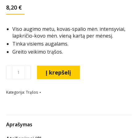
8,20
€
Viso augimo metu, kovas-spalio mėn. intensyviai,
lapkričio-kovo mėn. vieną kartą per mėnesį.
Tinka visiems augalams.
Greito veikimo trąšos.
Į krepšelį
Kategorija:
Trąšos
Aprašymas