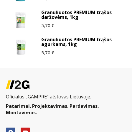
Granuliuotos PREMIUM trąšos
daržovėms, 1kg
5,70
€
Granuliuotos PREMIUM trąšos
agurkams, 1kg
5,70
€
Oficialus „GAMPRE“ atstovas Lietuvoje.
Patarimai. Projektavimas. Pardavimas.
Montavimas.