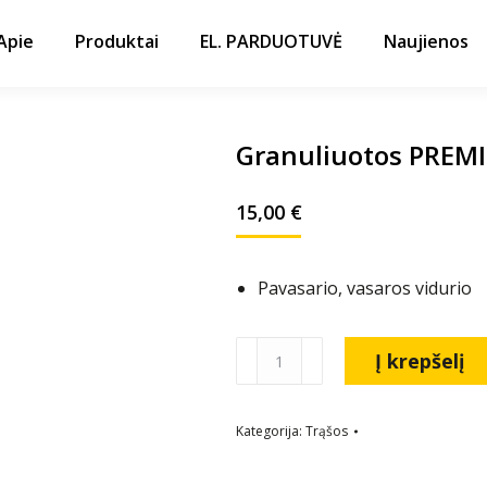
Apie
Produktai
EL. PARDUOTUVĖ
Naujienos
Granuliuotos PREMI
15,00
€
Pavasario, vasaros vidurio
Į krepšelį
Kategorija:
Trąšos