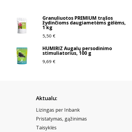
Granuliuotos PREMIUM trąšos
žydinčioms daugiametėms gėlėms,
1 kg
5,50
€
HUMIRIZ Augalų persodinimo
stimuliatorius, 100 g
9,69
€
Aktualu:
Lizingas per Inbank
Pristatymas, gąžinimas
Taisyklės