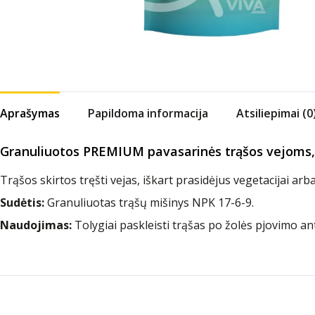
Aprašymas
Papildoma informacija
Atsiliepimai (0
Granuliuotos PREMIUM pavasarinės trąšos vejoms,
Trąšos skirtos tręšti vejas, iškart prasidėjus vegetacijai ar
Sudėtis:
Granuliuotas trąšų mišinys NPK 17-6-9.
Naudojimas:
Tolygiai paskleisti trąšas po žolės pjovimo an