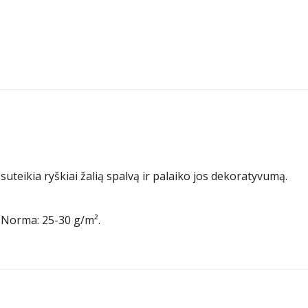
suteikia ryškiai žalią spalvą ir palaiko jos dekoratyvumą.
. Norma: 25-30 g/m².