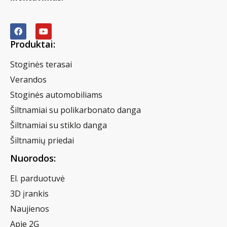
Produktai:
Stoginės terasai
Verandos
Stoginės automobiliams
Šiltnamiai su polikarbonato danga
Šiltnamiai su stiklo danga
Šiltnamių priedai
Nuorodos:
El. parduotuvė
3D įrankis
Naujienos
Apie 2G