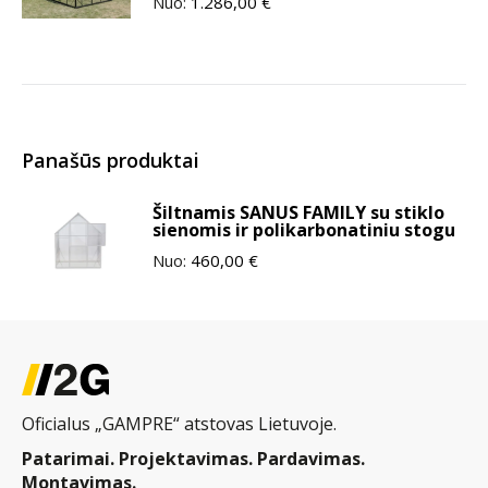
Nuo:
1.286,00
€
Panašūs produktai
Šiltnamis SANUS FAMILY su stiklo
sienomis ir polikarbonatiniu stogu
Nuo:
460,00
€
Oficialus „GAMPRE“ atstovas Lietuvoje.
Patarimai. Projektavimas. Pardavimas.
Montavimas.