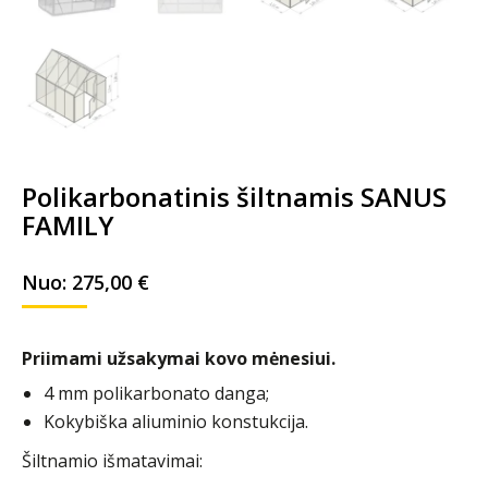
Polikarbonatinis šiltnamis SANUS
FAMILY
Nuo:
275,00
€
Priimami užsakymai kovo mėnesiui.
4 mm polikarbonato danga;
Kokybiška aliuminio konstukcija.
Šiltnamio išmatavimai: