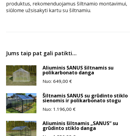
produktus, rekomenduojamus šiltnamio montavimui,
siūlome užsisakyti kartu su šiltnamiu.
Jums taip pat gali patikti…
Aliuminis SANUS šiltnamis su
polikarbonato danga
Nuo:
649,00
€
Šiltnamis SANUS su grūdinto stiklo
sienomis ir polikarbonato stogu
Nuo:
1.196,00
€
Aliuminis šiltnamis „SANUS“ su
grūdinto stiklo danga