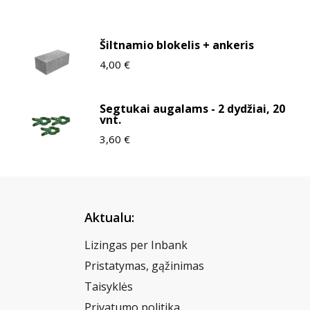
Šiltnamio blokelis + ankeris
4,00
€
Segtukai augalams - 2 dydžiai, 20
vnt.
3,60
€
Aktualu:
Lizingas per Inbank
Pristatymas, gąžinimas
Taisyklės
Privatumo politika