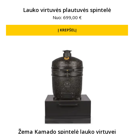
Lauko virtuvės plautuvės spintelė
Nuo:
699,00
€
Į KREPŠELĮ
Žema Kamado spintelė lauko virtuvei