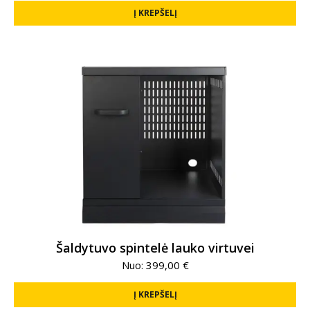
Į KREPŠELĮ
Šaldytuvo spintelė lauko virtuvei
Nuo:
399,00
€
Į KREPŠELĮ