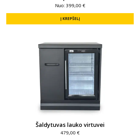
Nuo:
399,00
€
Į KREPŠELĮ
Šaldytuvas lauko virtuvei
479,00
€