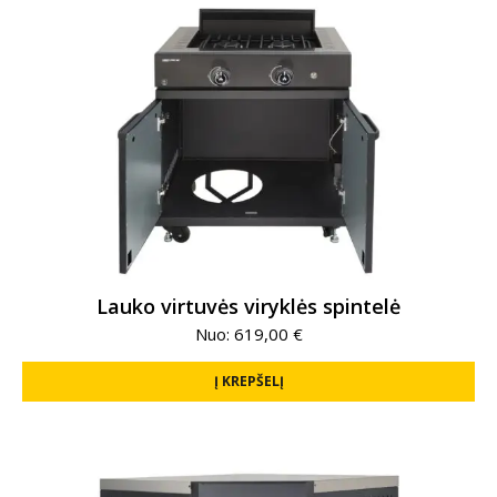
Lauko virtuvės viryklės spintelė
Nuo:
619,00
€
Į KREPŠELĮ