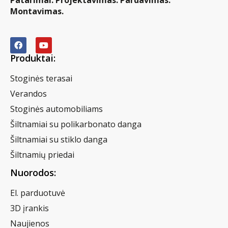
Montavimas.
Produktai:
Stoginės terasai
Verandos
Stoginės automobiliams
Šiltnamiai su polikarbonato danga
Šiltnamiai su stiklo danga
Šiltnamių priedai
Nuorodos:
El. parduotuvė
3D įrankis
Naujienos