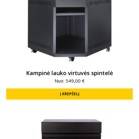
Kampinė lauko virtuvės spintelė
Nuo:
549,00
€
Į KREPŠELĮ