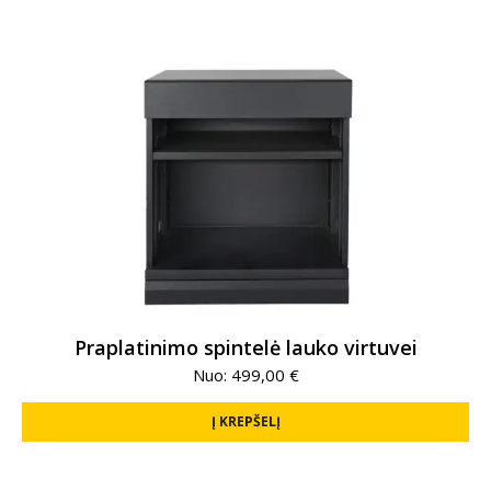
Praplatinimo spintelė lauko virtuvei
Nuo:
499,00
€
Į KREPŠELĮ