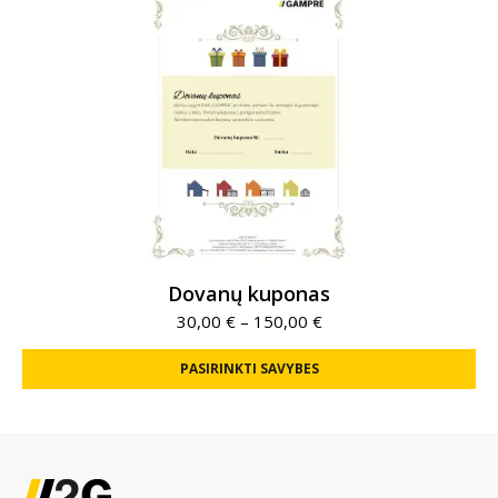
Dovanų kuponas
30,00
€
–
150,00
€
PASIRINKTI SAVYBES