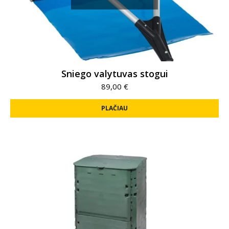
Sniego valytuvas stogui
89,00
€
PLAČIAU