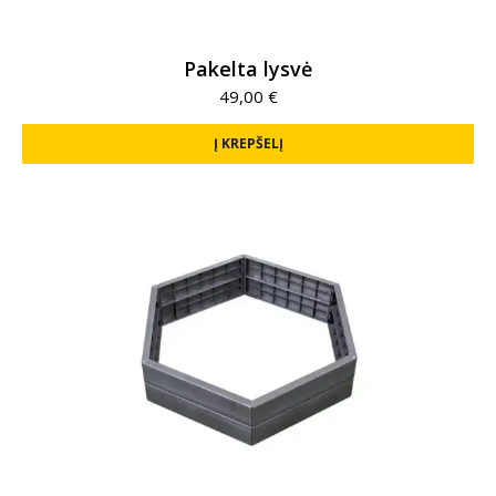
Pakelta lysvė
49,00
€
Į KREPŠELĮ