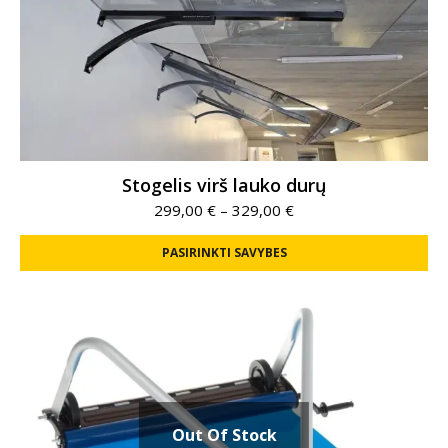
Stogelis virš lauko durų
299,00
€
–
329,00
€
PASIRINKTI SAVYBES
Out Of Stock