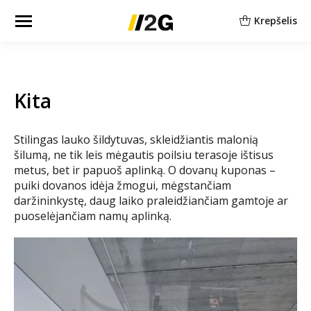
Krepšelis
Kita
Stilingas lauko šildytuvas, skleidžiantis malonią
šilumą, ne tik leis mėgautis poilsiu terasoje ištisus
metus, bet ir papuoš aplinką. O dovanų kuponas –
puiki dovanos idėja žmogui, mėgstančiam
daržininkystę, daug laiko praleidžiančiam gamtoje ar
puoselėjančiam namų aplinką.